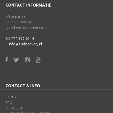
Footer
CONTACT INFORMATIE
Waterpas 99
2495 AV Den Haag
(voorheen Leidschendam)
Tel.
070-399 10 14
E.
info@skidiscovery.nl
CONTACT & INFO
CONTACT
FAQ
INLOGGEN