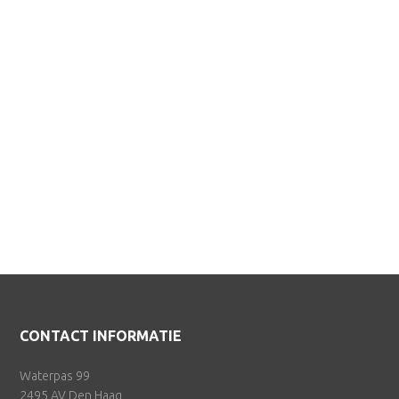
Footer
CONTACT INFORMATIE
Waterpas 99
2495 AV Den Haag