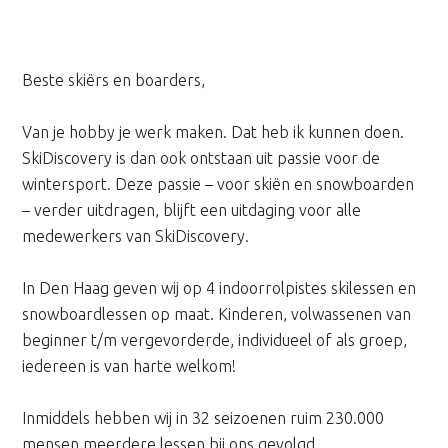
Be
ste skiërs en boarders,
Van je hobby je werk maken. Dat heb ik kunnen doen.
SkiDiscovery is dan ook ontstaan uit passie voor de
wintersport. Deze passie – voor skiën en snowboarden
– verder uitdragen, blijft een uitdaging voor alle
medewerkers van SkiDiscovery.
In Den Haag geven wij op 4 indoorrolpistes skilessen en
snowboardlessen op maat. Kinderen, volwassenen van
beginner t/m vergevorderde, individueel of als groep,
iedereen is van harte welkom!
Inmiddels hebben wij in 32 seizoenen ruim 230.000
mensen meerdere lessen bij ons gevolgd.