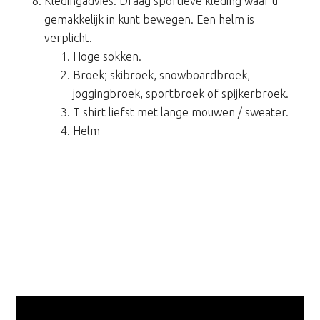
Kledingadvies: Draag sportieve kleding waar u
gemakkelijk in kunt bewegen. Een helm is
verplicht.
Hoge sokken.
Broek; skibroek, snowboardbroek,
joggingbroek, sportbroek of spijkerbroek.
T shirt liefst met lange mouwen / sweater.
Helm