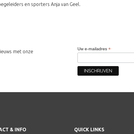
egeleiders en sporters Anja van Geel.
*
Uw e-mailadres
 nieuws met onze
CT & INFO
QUICK LINKS