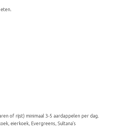
 eten.
en of rijst) minimaal 3-5 aardappelen per dag.
oek, eierkoek, Evergreens, Sultana’s