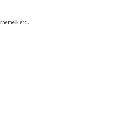
arnemelk etc..