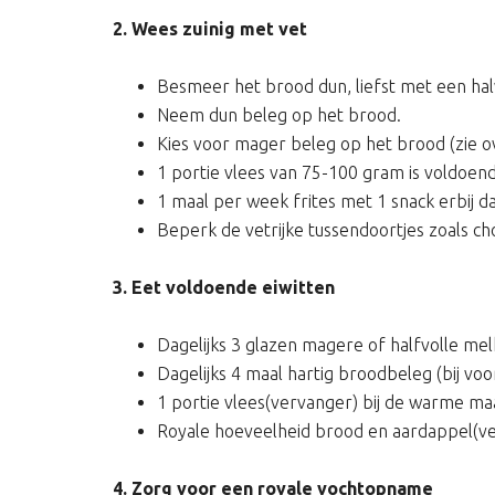
2. Wees zuinig met vet
Besmeer het brood dun, liefst met een hal
Neem dun beleg op het brood.
Kies voor mager beleg op het brood (zie o
1 portie vlees van 75-100 gram is voldoen
1 maal per week frites met 1 snack erbij d
Beperk de vetrijke tussendoortjes zoals cho
3. Eet voldoende eiwitten
Dagelijks 3 glazen magere of halfvolle mel
Dagelijks 4 maal hartig broodbeleg (bij vo
1 portie vlees(vervanger) bij de warme maal
Royale hoeveelheid brood en aardappel(v
4. Zorg voor een royale vochtopname