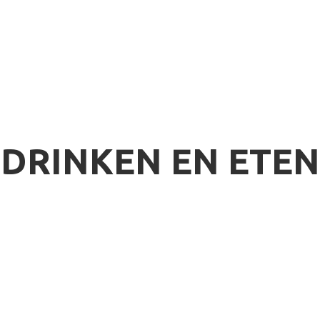
SNOWBOARDEN
TARIEVEN
WAX EN SLIJP SERVICE
DRINKEN EN ETEN