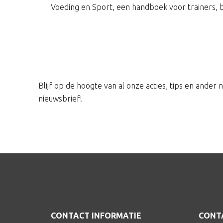
Voeding en Sport, een handboek voor trainers, b
Blijf op de hoogte van al onze acties, tips en ander
nieuwsbrief!
Footer
CONTACT INFORMATIE
CONTA