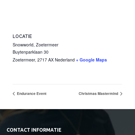
LOCATIE
Snowworld, Zoetermeer
Buytenparklaan 30
Zoetermeer
,
2717 AX
Nederland
+ Google Maps
Endurance Event
Christmas Mastermind
Footer
CONTACT INFORMATIE