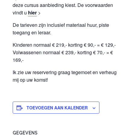
deze cursus aanbieding kiest. De voorwaarden
vindt u
hier
>
De tarieven zijn inclusief materiaal huur, piste
toegang en leraar.
Kinderen normaal € 219,- korting € 90,- = € 129,-
Volwassenen normaal € 239,- korting € 70,- = €
169,-
Ik zie uw reservering graag tegemoet en verheug
mij op uw komst!
TOEVOEGEN AAN KALENDER
GEGEVENS