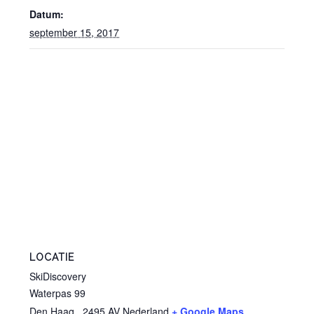
Datum:
september 15, 2017
LOCATIE
SkiDiscovery
Waterpas 99
Den Haag
,
2495 AV
Nederland
+ Google Maps