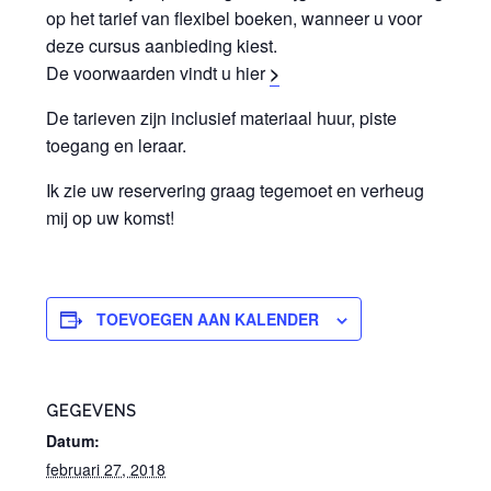
op het tarief van flexibel boeken, wanneer u voor
deze cursus aanbieding kiest.
De voorwaarden vindt u hier
>
De tarieven zijn inclusief materiaal huur, piste
toegang en leraar.
Ik zie uw reservering graag tegemoet en verheug
mij op uw komst!
TOEVOEGEN AAN KALENDER
GEGEVENS
Datum:
februari 27, 2018