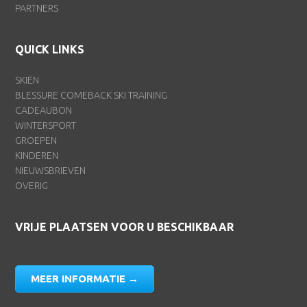
PARTNERS
QUICK LINKS
SKIËN
BLESSURE COMEBACK SKI TRAINING
CADEAUBON
WINTERSPORT
GROEPEN
KINDEREN
NIEUWSBRIEVEN
OVERIG
VRIJE PLAATSEN VOOR U BESCHIKBAAR
MEER INFORMATIE →