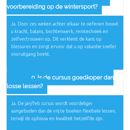
voorbereiding op de wintersport?
Ja. Door zes weken achter elkaar te oefenen bouwt
u kracht, balans, bochtenwerk, remtechniek en
zelfvertrouwen op. Dit verkleint de kans op
blessures en zorgt ervoor dat u op vakantie sneller
vooruitgang boekt.
9. Is de cursus goedkoper dan
losse lessen?
Ja. De jan/feb cursus wordt voordeliger
aangeboden dan de vrij te boeken flexibele lessen,
terwijl de opbouw en kwaliteit hetzelfde zijn.