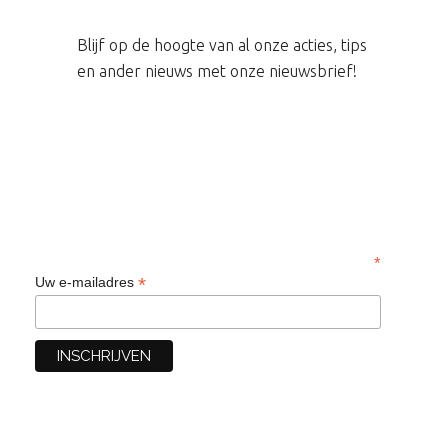
Blijf op de hoogte van al onze acties, tips
en ander nieuws met onze nieuwsbrief!
*
*
Uw e-mailadres
Jan/feb cursus – veelgestelde