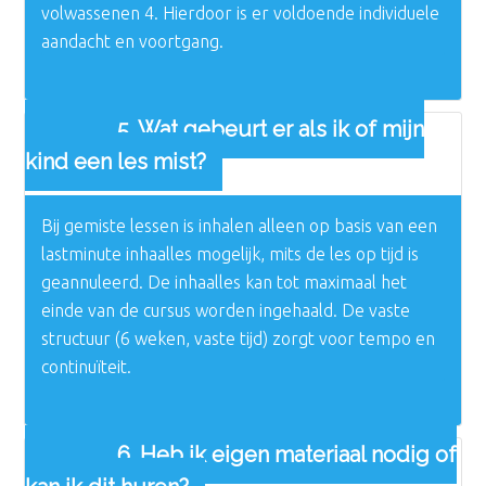
volwassenen 4. Hierdoor is er voldoende individuele
aandacht en voortgang.
5. Wat gebeurt er als ik of mijn
kind een les mist?
Bij gemiste lessen is inhalen alleen op basis van een
lastminute inhaalles mogelijk, mits de les op tijd is
geannuleerd. De inhaalles kan tot maximaal het
einde van de cursus worden ingehaald. De vaste
structuur (6 weken, vaste tijd) zorgt voor tempo en
continuïteit.
6. Heb ik eigen materiaal nodig of