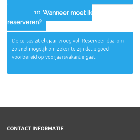
10. Wanneer moet ik
reserveren?
De cursus zit elk jaar vroeg vol. Reserveer daarom
zo snel mogelijk om zeker te zijn dat u goed
voorbereid op voorjaarsvakantie gaat.
Footer
CONTACT INFORMATIE