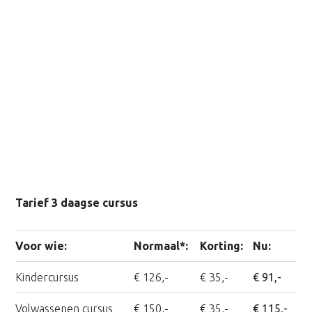
Tarief 3 daagse cursus
Voor wie:
Normaal*:
Korting:
Nu:
Kindercursus
€ 126,-
€ 35,-
€ 91,-
Volwassenen cursus
€ 150,-
€ 35,-
€ 115,-