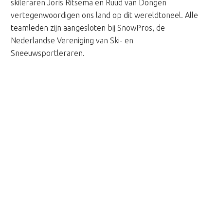
skileraren Joris Ritsema en Ruud van Dongen
vertegenwoordigen ons land op dit wereldtoneel. Alle
teamleden zijn aangesloten bij SnowPros, de
Nederlandse Vereniging van Ski- en
Sneeuwsportleraren.