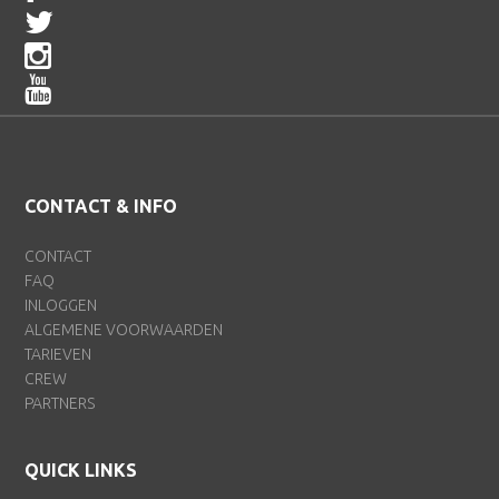
CONTACT & INFO
CONTACT
FAQ
INLOGGEN
ALGEMENE VOORWAARDEN
TARIEVEN
CREW
PARTNERS
QUICK LINKS