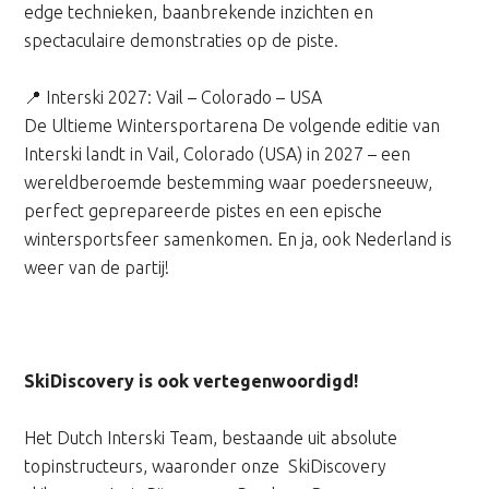
edge technieken, baanbrekende inzichten en
spectaculaire demonstraties op de piste.
📍 Interski 2027: Vail – Colorado – USA
De Ultieme Wintersportarena De volgende editie van
Interski landt in Vail, Colorado (USA) in 2027 – een
wereldberoemde bestemming waar poedersneeuw,
perfect geprepareerde pistes en een epische
wintersportsfeer samenkomen. En ja, ook Nederland is
weer van de partij!
SkiDiscovery is ook vertegenwoordigd!
Het Dutch Interski Team, bestaande uit absolute
topinstructeurs, waaronder onze SkiDiscovery