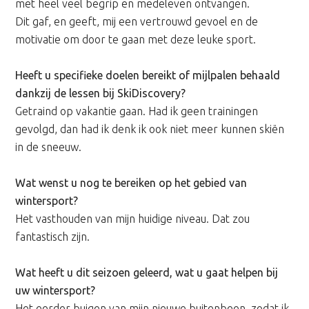
met heel veel begrip en medeleven ontvangen.
Dit gaf, en geeft, mij een vertrouwd gevoel en de
motivatie om door te gaan met deze leuke sport.
Heeft u specifieke doelen bereikt of mijlpalen behaald
dankzij de lessen bij SkiDiscovery?
Getraind op vakantie gaan. Had ik geen trainingen
gevolgd, dan had ik denk ik ook niet meer kunnen skiën
in de sneeuw.
Wat wenst u nog te bereiken op het gebied van
wintersport?
Het vasthouden van mijn huidige niveau. Dat zou
fantastisch zijn.
Wat heeft u dit seizoen geleerd, wat u gaat helpen bij
uw wintersport?
Het eerder buigen van mijn nieuwe buitenbeen, zodat ik