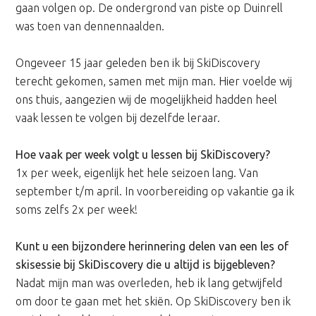
gaan volgen op. De ondergrond van piste op Duinrell
was toen van dennennaalden.
Ongeveer 15 jaar geleden ben ik bij SkiDiscovery
terecht gekomen, samen met mijn man. Hier voelde wij
ons thuis, aangezien wij de mogelijkheid hadden heel
vaak lessen te volgen bij dezelfde leraar.
Hoe vaak per week volgt u lessen bij SkiDiscovery?
1x per week, eigenlijk het hele seizoen lang. Van
september t/m april. In voorbereiding op vakantie ga ik
soms zelfs 2x per week!
Kunt u een bijzondere herinnering delen van een les of
skisessie bij SkiDiscovery die u altijd is bijgebleven?
Nadat mijn man was overleden, heb ik lang getwijfeld
om door te gaan met het skiën. Op SkiDiscovery ben ik