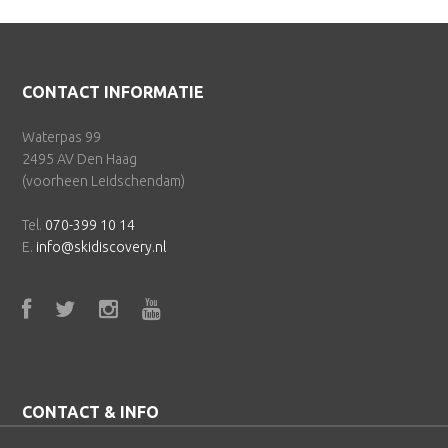
Footer
CONTACT INFORMATIE
Waterpas 99
2495 AV Den Haag
(voorheen Leidschendam)
Tel.
070-399 10 14
E.
info@skidiscovery.nl
CONTACT & INFO