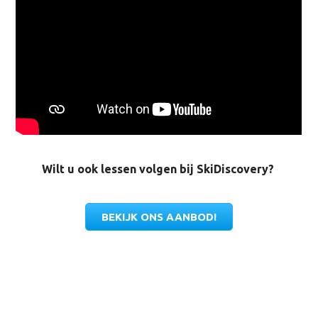
Wilt u ook lessen volgen bij SkiDiscovery?
BEKIJK ONS AANBOD!