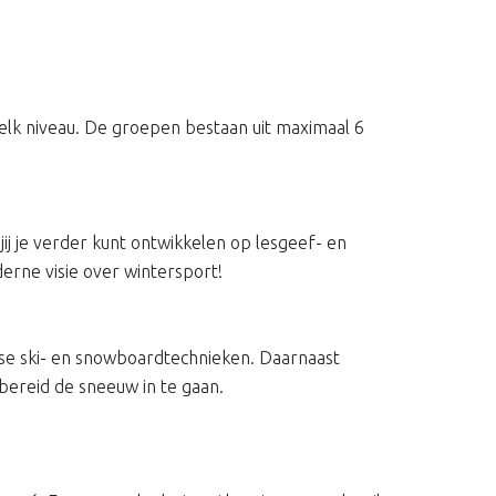
p elk niveau. De groepen bestaan uit maximaal 6
j je verder kunt ontwikkelen op lesgeef- en
erne visie over wintersport!
rse ski- en snowboardtechnieken. Daarnaast
bereid de sneeuw in te gaan.