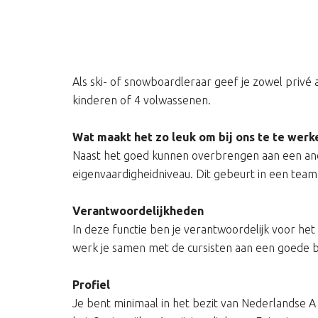
Als ski- of snowboardleraar geef je zowel privé 
kinderen of 4 volwassenen.
Wat maakt het zo leuk om bij ons te te werk
Naast het goed kunnen overbrengen aan een ander
eigenvaardigheidniveau. Dit gebeurt in een tea
Verantwoordelijkheden
In deze functie ben je verantwoordelijk voor h
werk je samen met de cursisten aan een goede b
Profiel
Je bent minimaal in het bezit van Nederlandse A