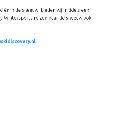
 én in de sneeuw, bieden wij middels een
ry Wintersports reizen naar de sneeuw ook
skidiscovery.nl
.