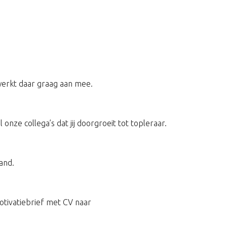
werkt daar graag aan mee.
e collega’s dat jij doorgroeit tot topleraar.
and.
motivatiebrief met CV naar