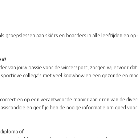
als groepslessen aan skiërs en boarders in alle leeftijden en o
en?
 van jouw passie voor de wintersport, zorgen wij ervoor dat ji
m sportieve collega’s met veel knowhow en een gezonde en mod
et correct en op een verantwoorde manier aanleren van de dive
asisconditie en geef je hen de nodige informatie om goed voor
 diploma of