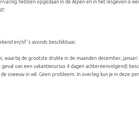
ervaring hebben opgedaan in de Alpen en in het lesgeven is ee
st!
ekend en/of ’s avonds beschikbaar.
 waarbij de grootste drukte in de maanden december, januari 
et geval van een vakantiecursus 4 dagen achtereenvolgend) besc
 de sneeuw in wil. Geen probleem. In overleg kun je in deze p