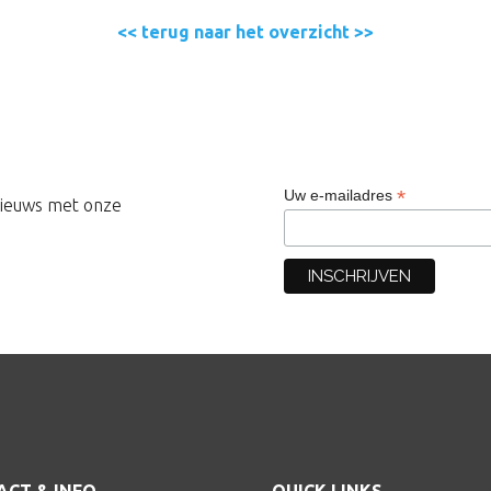
<< terug naar het overzicht >>
*
Uw e-mailadres
 nieuws met onze