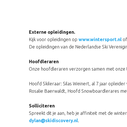
Externe opleidingen.
Kijk voor opleidingen op
www.wintersport.nl
o
De opleidingen van de Nederlandse Ski Verenigi
Hoofdleraren
Onze hoofdleraren verzorgen samen met onze trai
Hoofd Skileraar: Silas Weinert, al 7 jaar opleider
Rosalie Baerwaldt, Hoofd Snowboardlerares met a
Solliciteren
Spreekt dit je aan, heb je affiniteit met de win
dylan@skidiscovery.nl
.