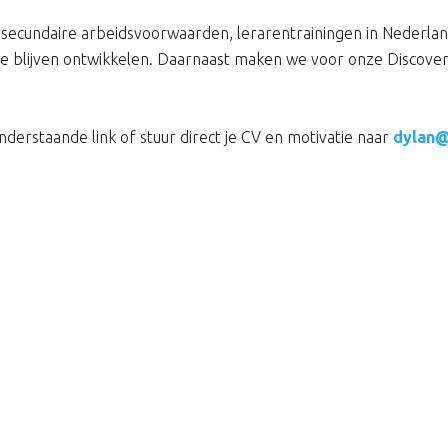
secundaire arbeidsvoorwaarden, lerarentrainingen in Nederland
 te blijven ontwikkelen. Daarnaast maken we voor onze Discove
nderstaande link of stuur direct je CV en motivatie naar
dylan@