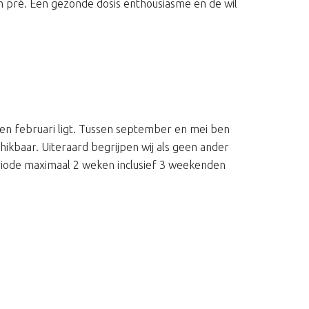
n pré. Een gezonde dosis enthousiasme en de wil
en februari ligt. Tussen september en mei ben
hikbaar. Uiteraard begrijpen wij als geen ander
eriode maximaal 2 weken inclusief 3 weekenden