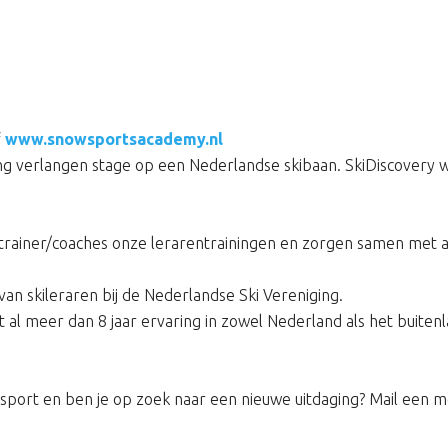
f
www.snowsportsacademy.nl
ng verlangen stage op een Nederlandse skibaan. SkiDiscovery 
ner/coaches onze lerarentrainingen en zorgen samen met al onz
 van skileraren bij de Nederlandse Ski Vereniging.
l meer dan 8 jaar ervaring in zowel Nederland als het buitenl
tersport en ben je op zoek naar een nieuwe uitdaging? Mail een 