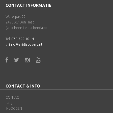
Footer
CONTACT INFORMATIE
Waterpas 99
2495 AV Den Haag
(voorheen Leidschendam)
Tel.
070-399 10 14
E.
info@skidiscovery.nl
CONTACT & INFO
CONTACT
FAQ
INLOGGEN