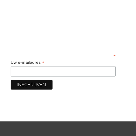
*
*
Uw e-mailadres