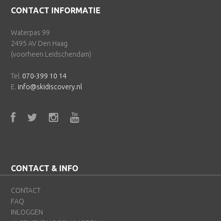
Footer
CONTACT INFORMATIE
Waterpas 99
2495 AV Den Haag
(voorheen Leidschendam)
Tel.
070-399 10 14
E.
info@skidiscovery.nl
CONTACT & INFO
CONTACT
FAQ
INLOGGEN