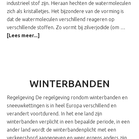
industrieel stof zijn. Hieraan hechten de watermoleculen
zich als kristalletjes. Het bijzondere van de vorming is
dat de watermoleculen verschillend reageren op
verschillende stoffen. Zo vormt bij zilverjodide (om …
overIJskristal
[Lees meer...]
WINTERBANDEN
Regelgeving De regelgeving rondom winterbanden en
sneeuwkettingen is in heel Europa verschillend en
verandert voortdurend. In het ene land zijn
winterbanden verplicht in een bepaalde periode, in een
ander land wordt de winterbandenplicht met een
verkeersbord aangegeven en weer ergens anders zijn