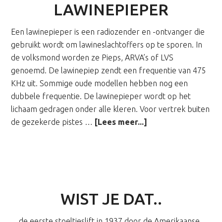
LAWINEPIEPER
Een lawinepieper is een radiozender en -ontvanger die
gebruikt wordt om lawineslachtoffers op te sporen. In
de volksmond worden ze Pieps, ARVA’s of LVS
genoemd. De lawinepiep zendt een frequentie van 475
KHz uit. Sommige oude modellen hebben nog een
dubbele frequentie. De lawinepieper wordt op het
lichaam gedragen onder alle kleren. Voor vertrek buiten
overLawinepieper
de gezekerde pistes …
[Lees meer...]
WIST JE DAT..
…de eerste stoeltjeslift in 1937 door de Amerikaanse