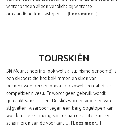
winterbanden alleen verplicht bij winterse
overWinterb
omstandigheden. Lastig en …
[Lees meer...]
TOURSKIËN
Ski Mountaineering (ook wel ski-alpinisme genoemd) is
een skisport die het beklimmen en skiën van
besneeuwde bergen omvat, op zowel recreatief als
competitief niveau. Er wordt geen gebruik wordt
gemaakt van skiliften. De ski’s worden voorzien van
stijgvellen, waardoor tegen een berg opgelopen kan
worden. De skibinding kan los aan de achterkant en
overToursk
scharnieren aan de voorkant …
[Lees meer...]