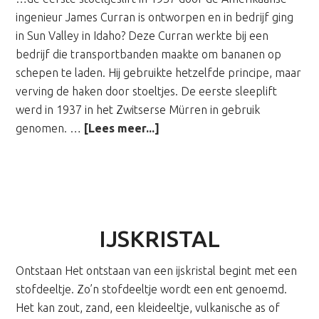
ingenieur James Curran is ontworpen en in bedrijf ging
in Sun Valley in Idaho? Deze Curran werkte bij een
bedrijf die transportbanden maakte om bananen op
schepen te laden. Hij gebruikte hetzelfde principe, maar
verving de haken door stoeltjes. De eerste sleeplift
werd in 1937 in het Zwitserse Mürren in gebruik
overWist
genomen. …
[Lees meer...]
je
dat..
IJSKRISTAL
Ontstaan Het ontstaan van een ijskristal begint met een
stofdeeltje. Zo’n stofdeeltje wordt een ent genoemd.
Het kan zout, zand, een kleideeltje, vulkanische as of